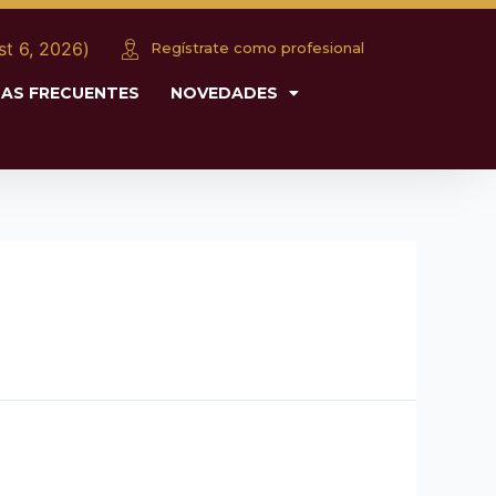
כ״ג (August 6, 2026)
Regístrate como profesional
AS FRECUENTES
NOVEDADES