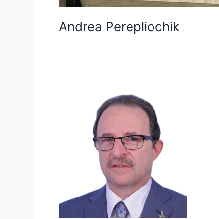
Andrea Perepliochik