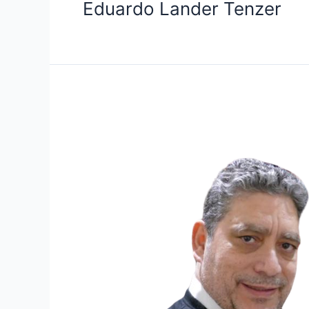
Eduardo Lander Tenzer