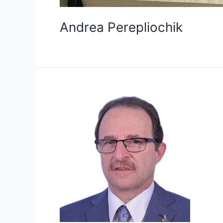
Andrea Perepliochik