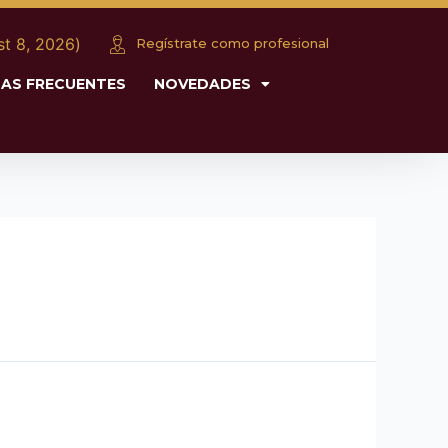
כ״ה (August 8, 2026)
Regístrate como profesional
AS FRECUENTES
NOVEDADES