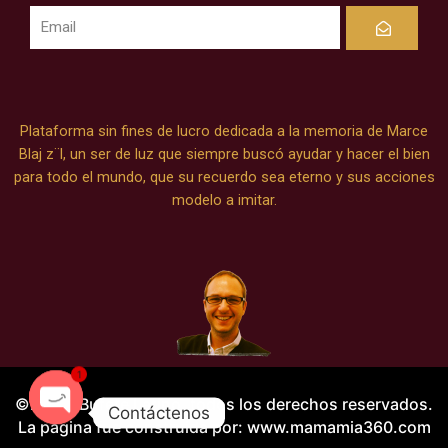
Submit
Plataforma sin fines de lucro dedicada a la memoria de Marce
Blaj z¨l, un ser de luz que siempre buscó ayudar y hacer el bien
para todo el mundo, que su recuerdo sea eterno y sus acciones
modelo a imitar.
1
©️2023. Bufete Latino, todos los derechos reservados.
Contáctenos
La página fue construida por: www.mamamia360.com
Open