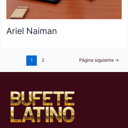
Ariel Naiman
1
2
Página siguiente
→