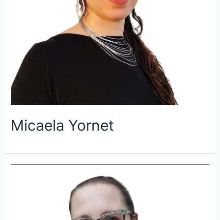
Micaela Yornet