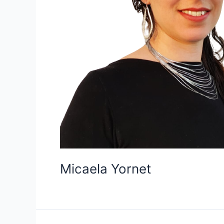
Micaela Yornet