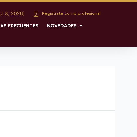
כ״ה (August 8, 2026)
Regístrate como profesional
AS FRECUENTES
NOVEDADES