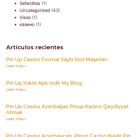
Sefarditas
(1)
Uncategorized
(43)
Visas
(1)
казино
(1)
Artículos recientes
Pin Up Casino Formal Saytı Slot Maşınları
Leer más »
Pin Up Yükle Apk Indir My Blog
Leer más »
Pin Up Casino Azerbaijan Pinup Kazino Qeydiyyat
ötmək
Leer más »
Pin Up Casino Azerbaycan, Pinup Cazino Nadir Pin