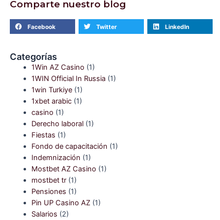
Comparte nuestro blog
Facebook
Twitter
LinkedIn
Categorías
1Win AZ Casino
(1)
1WIN Official In Russia
(1)
1win Turkiye
(1)
1xbet arabic
(1)
casino
(1)
Derecho laboral
(1)
Fiestas
(1)
Fondo de capacitación
(1)
Indemnización
(1)
Mostbet AZ Casino
(1)
mostbet tr
(1)
Pensiones
(1)
Pin UP Casino AZ
(1)
Salarios
(2)